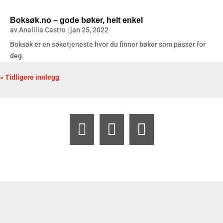
Boksøk.no – gode bøker, helt enkel
av
Analilia Castro
|
jan 25, 2022
Boksøk er en søketjeneste hvor du finner bøker som passer for
deg.
« Tidligere innlegg