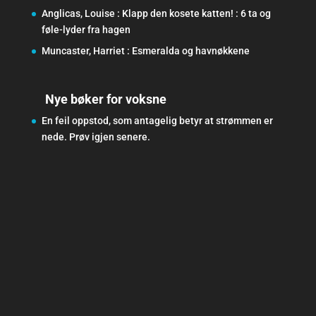
Anglicas, Louise : Klapp den kosete katten! : 6 ta og
føle-lyder fra hagen
Muncaster, Harriet : Esmeralda og havnøkkene
Nye bøker for voksne
En feil oppstod, som antagelig betyr at strømmen er
nede. Prøv igjen senere.