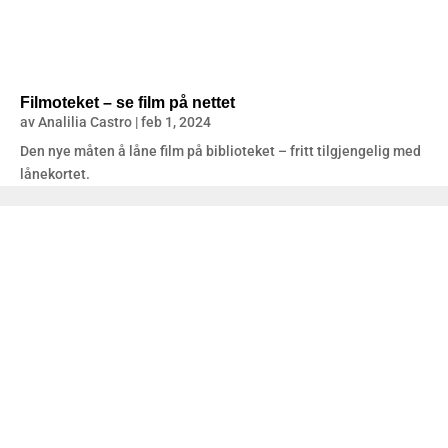
Filmoteket – se film på nettet
av
Analilia Castro
|
feb 1, 2024
Den nye måten å låne film på biblioteket – fritt tilgjengelig med
lånekortet.