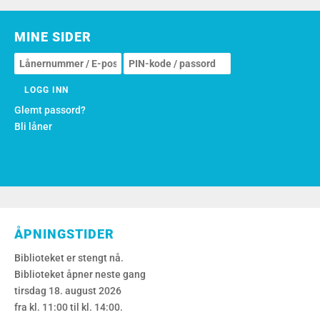
MINE SIDER
Glemt passord?
Bli låner
ÅPNINGSTIDER
Biblioteket er stengt nå.
Biblioteket åpner neste gang
tirsdag 18. august 2026
fra kl. 11:00 til kl. 14:00.