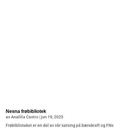
Nesna frøbibliotek
av
Analilia Castro
|
jun 19, 2025
Frøbiblioteket er en del av vår satsing på bærekraft og FNs