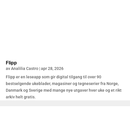
Flipp
av
Analilia Castro
|
apr 28, 2026
Flipp er en leseapp som gir digital tilgang til over 90
bestselgende ukeblader, magasiner og tegneserier fra Norge,
Danmark og Sverige med mange nye utgaver hver uke og et rikt
arkiv helt gratis.