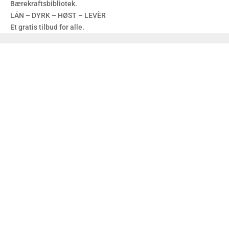
Bærekraftsbibliotek.
LÅN – DYRK – HØST – LEVÈR
Et gratis tilbud for alle.