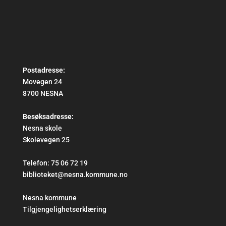
Postadresse:
Movegen 24
8700 NESNA
Besøksadresse:
Nesna skole
Skolevegen 25
Telefon: 75 06 72 19
biblioteket@nesna.kommune.no
Nesna kommune
Tilgjengelighetserklæring