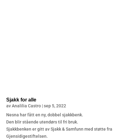
Sjakk for alle
av
Analilia Castro
|
sep 5, 2022
Nesna har fått en ny, dobbel sjakkbenk.
Den blir stående utendørs til fri bruk.
Sjakkbenken er gitt av Sjakk & Samfunn med støtte fra
Gjensidigestiftelsen.