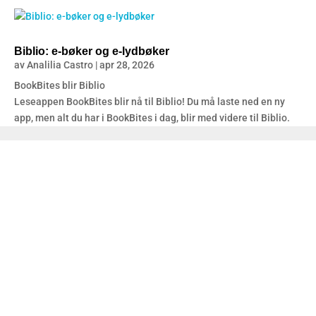
Biblio: e-bøker og e-lydbøker
av
Analilia Castro
|
apr 28, 2026
BookBites blir Biblio
Leseappen BookBites blir nå til Biblio! Du må laste ned en ny
app, men alt du har i BookBites i dag, blir med videre til Biblio.